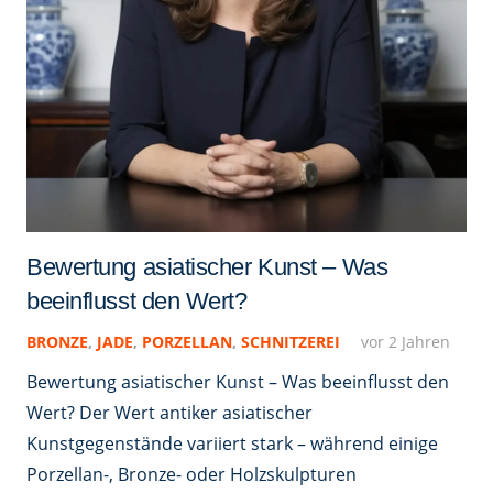
Bewertung asiatischer Kunst – Was
beeinflusst den Wert?
BRONZE
,
JADE
,
PORZELLAN
,
SCHNITZEREI
vor 2 Jahren
Bewertung asiatischer Kunst – Was beeinflusst den
Wert? Der Wert antiker asiatischer
Kunstgegenstände variiert stark – während einige
Porzellan-, Bronze- oder Holzskulpturen